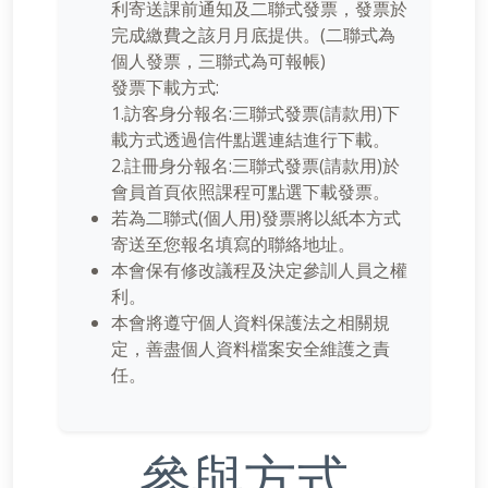
利寄送課前通知及二聯式發票
，發票於
完成繳費之該月月底提供
。(二聯式為
個人發票，三聯式為可報帳)
發票下載方式:
1.訪客身分報名:三聯式發票(請款用)下
載方式透過信件點選連結進行下載。
2.註冊身分報名:三聯式發票(請款用)於
會員首頁依照課程可點選下載發票。
若為二聯式(個人用)發票將以紙本方式
寄送至您報名填寫的聯絡地址。
本會保有修改議程及決定參訓人員之權
利。
本會將遵守個人資料保護法之相關規
定，善盡個人資料檔案安全維護之責
任。
參與方式