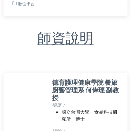
數位學習
師資說明
德育護理健康學院 餐旅
廚藝管理系 何偉瑮 副教
授
學歷：
國立台灣大學 食品科技研
究所 博士
經驗：