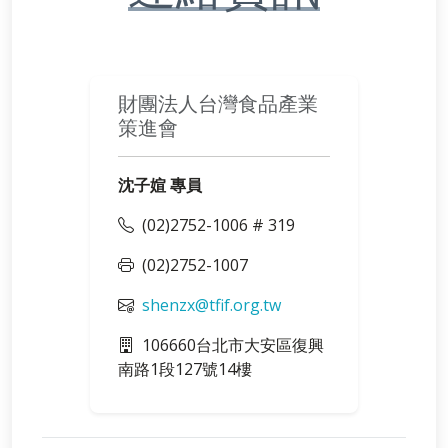
財團法人台灣食品產業
策進會
沈子媗 專員
(02)2752-1006 # 319
(02)2752-1007
shenzx@tfif.org.tw
106660台北市大安區復興
南路1段127號14樓