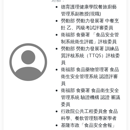
德育護理健康學院餐旅廚藝
管理系副教授(現職)
勞動部 勞動力發展署 中餐烹
飪 乙、丙級考試評審委員
衛福部 食藥署 「食品安全管
制系統衛生評鑑」評核委員
勞動部 勞動力發展署 訓練品
質評核系統（TTQS）評核委
員
衛福部 食品藥物管理署 食品
衛生安全管理系統 認證評審
員
衛福部 食藥署 食品衛生安全
管理系統 驗證機構 認證 審議
委員
行政院公共工程委員會 食品
科學、餐飲管理類專家學者
基隆市政「食品安全會報」