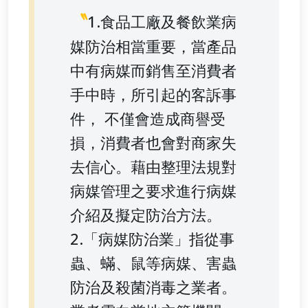
〝
1.食品工廠及餐飲業病
媒防治相當重要，當產品
中有病媒而銷售至消費者
手中時，所引起的客訴事
件， 不僅會造成商譽受
損，消費者也會對商家失
去信心。藉由整理法規對
病媒管理之要求進行病媒
介紹及擬定防治方法。
2.「病媒防治業」指從事
蟲、蟎、鼠等病媒、害蟲
防治及殺菌消毒之業者。