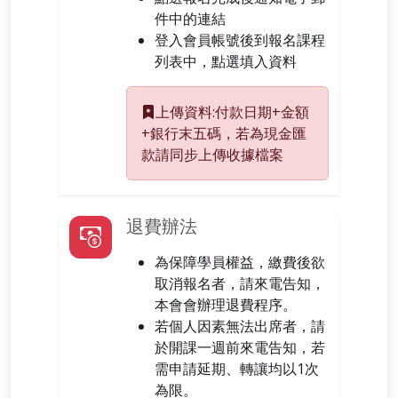
件中的連結
登入會員帳號後到報名課程
列表中，點選填入資料
上傳資料:付款日期+金額
+銀行末五碼，若為現金匯
款請同步上傳收據檔案
退費辦法
為保障學員權益，繳費後欲
取消報名者，請來電告知，
本會會辦理退費程序。
若個人因素無法出席者，請
於開課一週前來電告知，若
需申請延期、轉讓均以1次
為限。