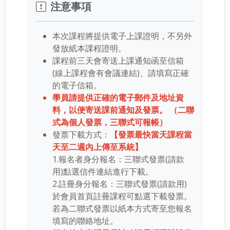
注意事項
本次課程將提供電子上課證明，不另外
發放紙本課程證明。
課程前三天會寄送上課通知函至信箱
(線上課程會有會議連結)、請填寫正確
的電子信箱。
學員請提供正確的電子郵件及地址資
料，以便寄送課前通知及發票。 （二聯
式為個人發票，三聯式可報帳）
發票下載方式：
【發票最快當天課程當
天至二週內上傳至系統】
1.報名者身分報名：三聯式發票(請款
用)點選信件連結進行下載。
2.註冊身分報名：三聯式發票(請款用)
於會員首頁註冊課程可點選下載發票。
若為二聯式發票以紙本方式寄至您報名
填寫的聯絡地址。