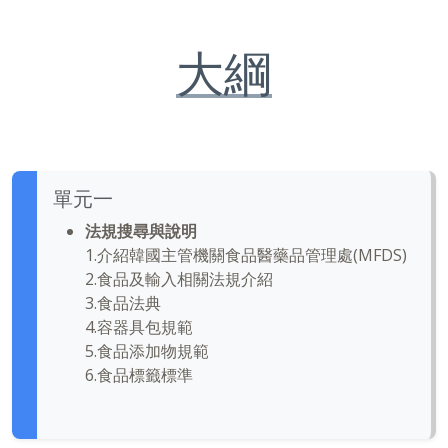
大綱
單元一
法規搜尋與說明
1.介紹韓國主管機關食品醫藥品管理處(MFDS​​)
2.食品及輸入相關法規介紹
3.食品法典
4.容器具包規範
5.食品添加物規範
6.食品標籤標準