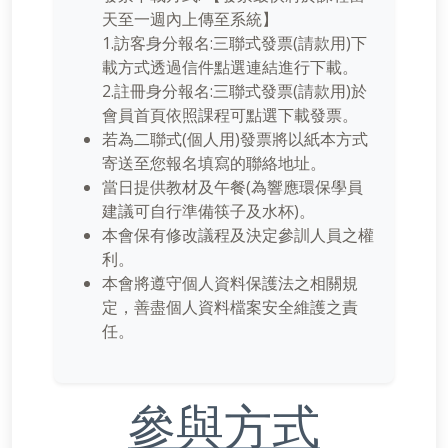
天至一週內上傳至系統】
1.訪客身分報名:三聯式發票(請款用)下
載方式透過信件點選連結進行下載。
2.註冊身分報名:三聯式發票(請款用)於
會員首頁依照課程可點選下載發票。
若為二聯式(個人用)發票將以紙本方式
寄送至您報名填寫的聯絡地址。
當日提供教材及午餐(為響應環保學員
建議可自行準備筷子及水杯)。
本會保有修改議程及決定參訓人員之權
利。
本會將遵守個人資料保護法之相關規
定，善盡個人資料檔案安全維護之責
任。
參與方式