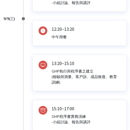
-小組討論、報告與講評
9/9(三)
12:20~13:20
中午用餐
13:20~15:10
GHP執行與程序書之建立
(檢驗與測量、客戶訴、成品恢復、教育
訓練)
15:10~17:00
GHP程序書實務演練
-小組討論、報告與講評