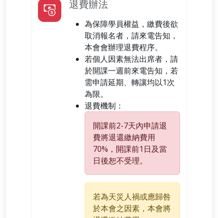
退費辦法
為保障學員權益，繳費後欲
取消報名者，請來電告知，
本會會辦理退費程序。
若個人因素無法出席者，請
於開課一週前來電告知，若
需申請延期、轉讓均以1次
為限。
退費機制：
開課前2-7天內申請退
費將退還繳納費用
70%，開課前1日及當
日後恕不受理。
若為天災人禍或應歸咎
於本會之因素，本會將