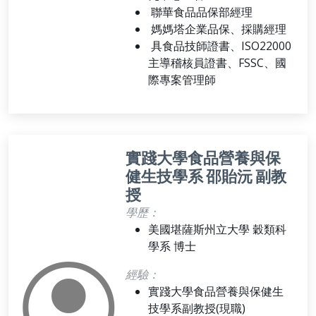
聯華食品品保部經理
媽媽塔企業品保、採購經理
具食品技師證書、ISO22000
主導稽核員證書、FSSC、國
際專案管理師
實踐大學食品營養與保
健生技學系 邵貽沅 副教
授
學歷：
美國堪薩斯州立大學 穀類科
學系 博士
經驗：
實踐大學食品營養與保健生
技學系副教授(現職)