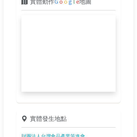
實體動作
G
o
o
g
l
e
地圖
實體發生地點
財團法人台灣食品產業策進會