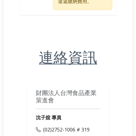
退還繳納費用。
連絡資訊
財團法人台灣食品產業
策進會
沈子媗 專員
(02)2752-1006 # 319