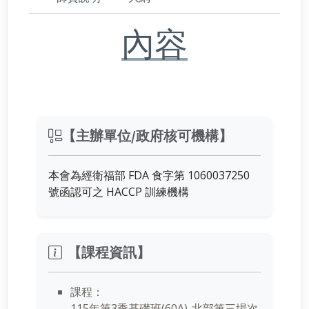
內容
【主辦單位/政府核可機構】
本會為經衛福部 FDA 食字第 1060037250
號函認可之 HACCP 訓練機構
【課程資訊】
課程：
115年第3季基礎班(60A)-北部第三場次