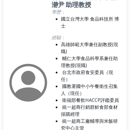
瀞尹 助理教授
學歷：
國立台灣大學 食品科技所 博
士
經驗：
高雄師範大學兼任副教授(現
職)
輔仁大學食品科學系兼任助
理教授(現職)
台北市政府食安委員（現
任）
國教署國中小午餐衛生召集
人（現任）
衛福部餐飲HACCP評鑑委員
統一超商行銷群鮮食部食材
採購經理
統一超商工廠輔導與米飯研
究中心主管