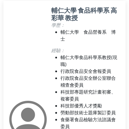
輔仁大學 食品科學系 高
彩華 教授
學歷：
輔仁大學 食品營養系 博
士
經驗：
輔仁大學食品科學系教授(現
職)
行政院食品安全會報委員
行政院食品安全辦公室聯合
稽查會委員
科技部專題研究計畫初審、
複審委員
科技部優秀人才獎勵
勞動部技術士題庫製訂委員
食藥署食品檢驗方法諮議會
委員