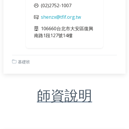
(02)2752-1007
shenzx@tfif.org.tw
106660台北市大安區復興
南路1段127號14樓
基礎班
師資說明