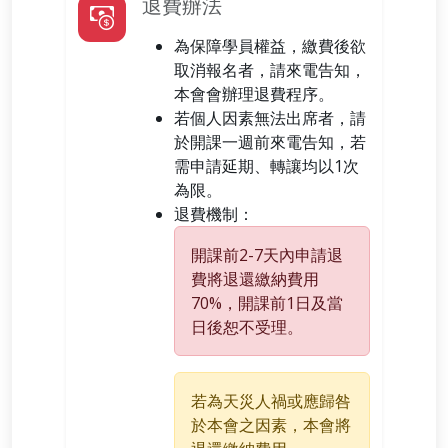
退費辦法
為保障學員權益，繳費後欲
取消報名者，請來電告知，
本會會辦理退費程序。
若個人因素無法出席者，請
於開課一週前來電告知，若
需申請延期、轉讓均以1次
為限。
退費機制：
開課前2-7天內申請退
費將退還繳納費用
70%，開課前1日及當
日後恕不受理。
若為天災人禍或應歸咎
於本會之因素，本會將