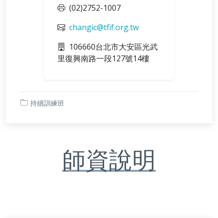
(02)2752-1007
changic@tfif.org.tw
106660台北市大安區光武
里復興南路一段127號14樓
持續訓練班
師資說明