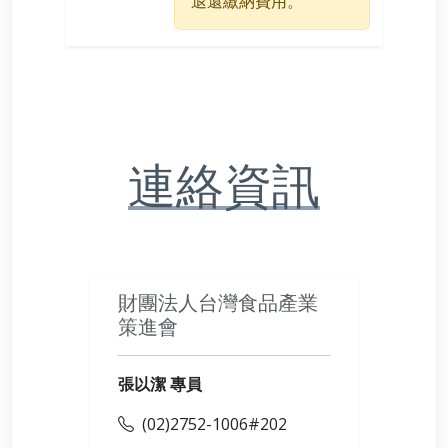
退還繳納費用。
連絡資訊
財團法人台灣食品產業
策進會
張以潔 專員
(02)2752-1006#202