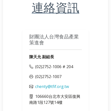
連絡資訊
財團法人台灣食品產業
策進會
陳天允 副組長
(02)2752-1006 # 204
(02)2752-1007
chenty@tfif.org.tw
106660台北市大安區復興
南路1段127號14樓