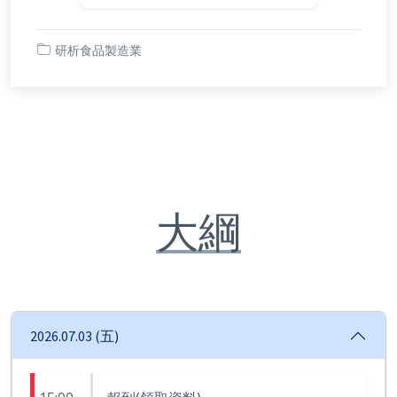
研析食品製造業
大綱
2026.07.03 (五)