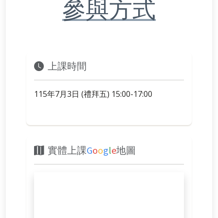
參與方式
上課時間
115年7月3日 (禮拜五) 15:00-17:00
實體上課
G
o
o
g
l
e
地圖