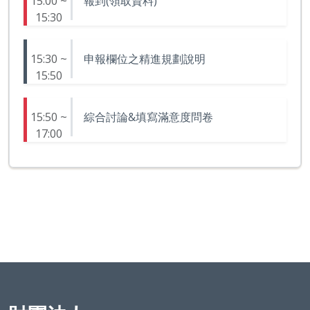
15:00 ~
報到(領取資料)
15:30
15:30 ~
申報欄位之精進規劃說明
15:50
15:50 ~
綜合討論&填寫滿意度問卷
17:00