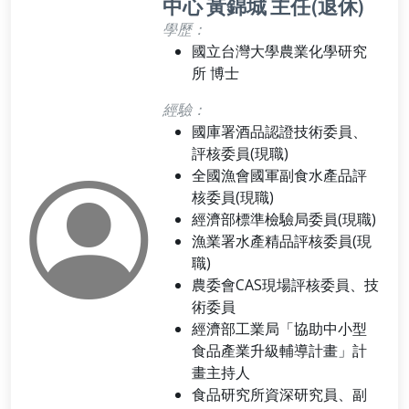
中心 黃錦城 主任(退休)
學歷：
國立台灣大學農業化學研究
所 博士
經驗：
國庫署酒品認證技術委員、
評核委員(現職)
全國漁會國軍副食水產品評
核委員(現職)
經濟部標準檢驗局委員(現職)
漁業署水產精品評核委員(現
職)
農委會CAS現場評核委員、技
術委員
經濟部工業局「協助中小型
食品產業升級輔導計畫」計
畫主持人
食品研究所資深研究員、副