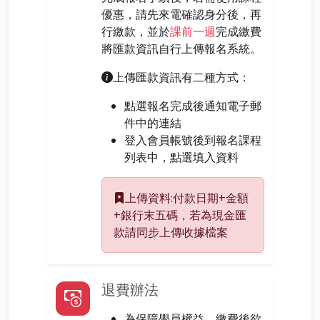
優惠，請先來電確認身分後，再
行繳款，並於
課前一週
完成繳費
將匯款資訊自行上傳報名系統。
上傳匯款資訊有二種方式：
點選報名完成後通知電子郵
件中的連結
登入會員帳號後到報名課程
列表中，點選填入資料
上傳資料:付款日期+金額
+銀行末五碼，若為現金匯
款請同步上傳收據檔案
退費辦法
為保障學員權益，繳費後欲