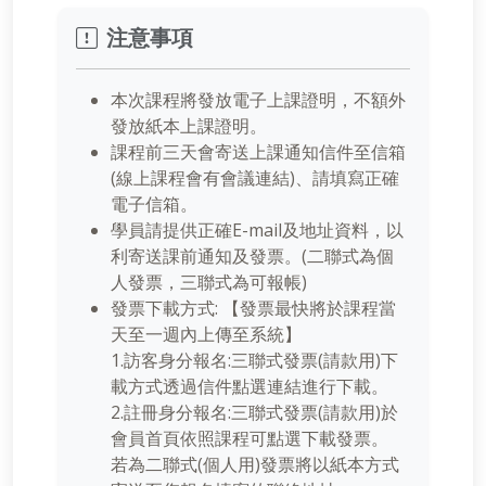
注意事項
本次課程將發放電子上課證明，不額外
發放紙本上課證明。
課程前三天會寄送上課通知信件至信箱
(線上課程會有會議連結)、請填寫正確
電子信箱。
學員請提供正確E-mail及地址資料，以
利寄送課前通知及發票。(二聯式為個
人發票，三聯式為可報帳)
發票下載方式: 【發票最快將於課程當
天至一週內上傳至系統】
1.訪客身分報名:三聯式發票(請款用)下
載方式透過信件點選連結進行下載。
2.註冊身分報名:三聯式發票(請款用)於
會員首頁依照課程可點選下載發票。
若為二聯式(個人用)發票將以紙本方式