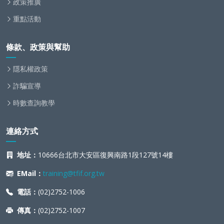
政策推廣
重點活動
條款、政策與幫助
隱私權政策
詐騙宣導
時數查詢教學
連絡方式
地址：
10666台北市大安區復興南路1段127號14樓
EMail：
training@tfif.org.tw
電話：
(02)2752-1006
傳真：
(02)2752-1007