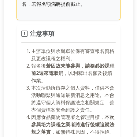
名，若報名額滿將提前截止。
注意事項
主辦單位與承辦單位保有審查報名資格
及更改議程之權利。
報名後
若因故未能參與，請務必於課程
前2週來電取消
，以利釋出名額及後續
作業。
本次活動所留存之個人資料，僅供本會
活動聯繫與通知最新消息之用途。本會
將遵守個人資料保護法之相關規定，善
盡個資檔案安全維護之責任。
因應食品藥物管理署之管理目標，
本次
參與培力課程之業者將進行後續追蹤法
規之落實
，如無特殊原因，不得拒絕。