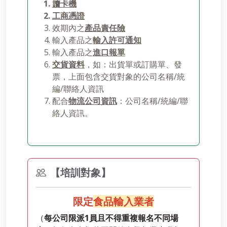
讀卡機
工商憑證
效期內之
產品責任險
輸入產品之
輸入許可通知
輸入產品之
進口報單
交貨資料
，如：出貨單或訂購單、發
票，上面包含交貨對象的公司名稱/統
編/聯絡人資訊
配合
物流公司資訊
：公司名稱/統編/聯
絡人資訊。
【培訓對象】
限定
食品輸入業者
（
每公司限派1員且不得重複報名不同場