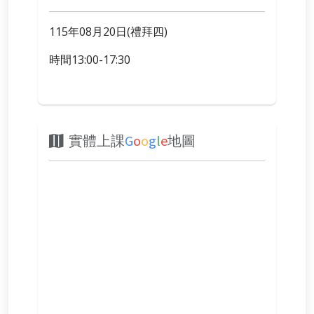
115年08月20日(禮拜四)
時間13:00-17:30
實體上課
G
o
o
g
l
e
地圖