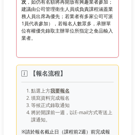
次
，如仍有名額將再開放有興趣業者參加；
建議由公司管理衛生人員或負責課程涵蓋業
務人員出席為優先；若業者有多家公司可派
1員代表參加），若報名人數眾多，承辦單
位有權優先錄取主辦單位所指定之食品輸入
業者。
【報名流程】
點選上方
我要報名
填寫資料完成報名
等候正式錄取通知
將於開課前一週，以E-mail方式寄送上
課通知。
※請於報名截止日（課程前2週）前完成報