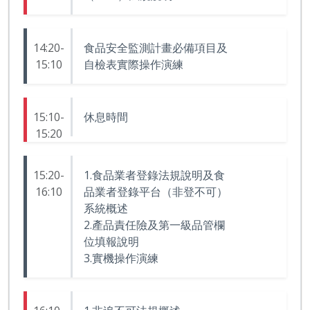
14:20-
食品安全監測計畫必備項目及
15:10
自檢表實際操作演練
15:10-
休息時間
15:20
15:20-
1.食品業者登錄法規說明及食
16:10
品業者登錄平台（非登不可）
系統概述
2.產品責任險及第一級品管欄
位填報說明
3.實機操作演練