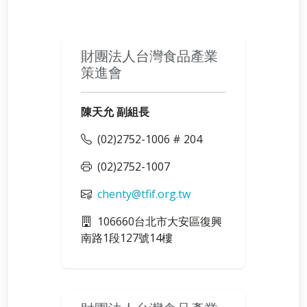
財團法人台灣食品產業
策進會
陳天允 副組長
(02)2752-1006 # 204
(02)2752-1007
chenty@tfif.org.tw
106660台北市大安區復興
南路1段127號14樓