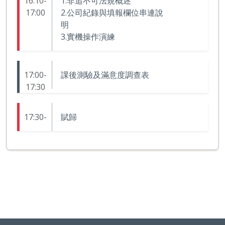
16:10-
1.非追不可法規概述
17:00
2.公司紀錄與填報欄位串連說
明
3.實機操作演練
17:00-
課後測驗及滿意度調查表
17:30
17:30-
賦歸