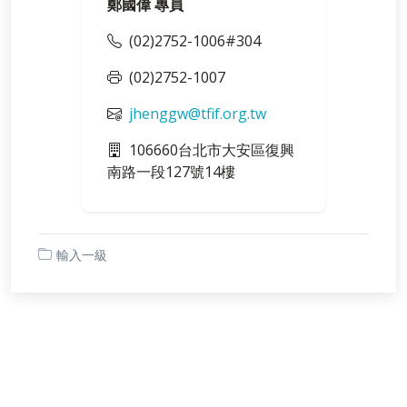
鄭國偉 專員
(02)2752-1006#304
(02)2752-1007
jhenggw@tfif.org.tw
106660台北市大安區復興
南路一段127號14樓
輸入一級